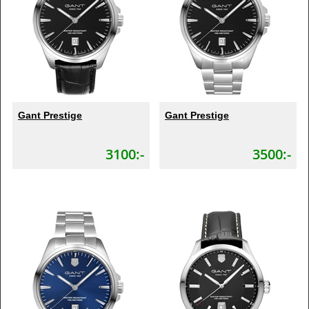
Gant Prestige
Gant Prestige
3100:-
3500:-