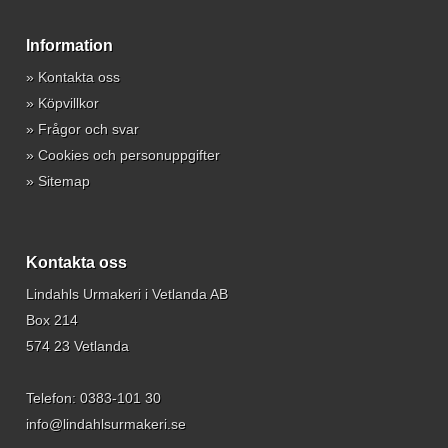
Information
»
Kontakta oss
»
Köpvillkor
»
Frågor och svar
»
Cookies och personuppgifter
»
Sitemap
Kontakta oss
Lindahls Urmakeri i Vetlanda AB
Box 214
574 23 Vetlanda
Telefon:
0383-101 30
info@lindahlsurmakeri.se