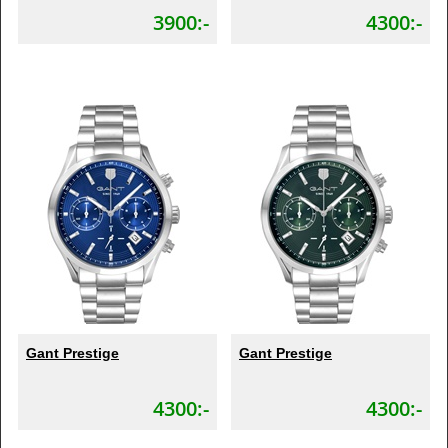
3900:-
4300:-
Gant Prestige
Gant Prestige
4300:-
4300:-