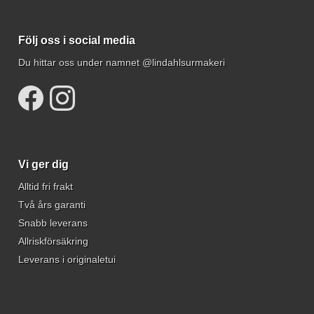
Följ oss i social media
Du hittar oss under namnet @lindahlsurmakeri
Vi ger dig
Alltid fri frakt
Två års garanti
Snabb leverans
Allriskförsäkring
Leverans i originaletui