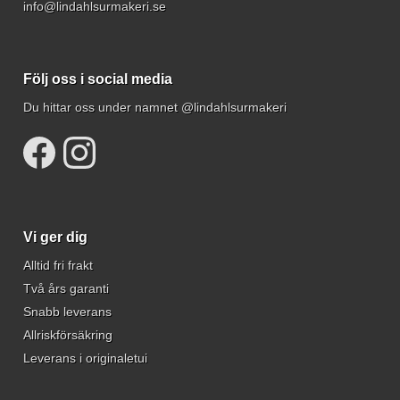
info@lindahlsurmakeri.se
Följ oss i social media
Du hittar oss under namnet @lindahlsurmakeri
Vi ger dig
Alltid fri frakt
Två års garanti
Snabb leverans
Allriskförsäkring
Leverans i originaletui