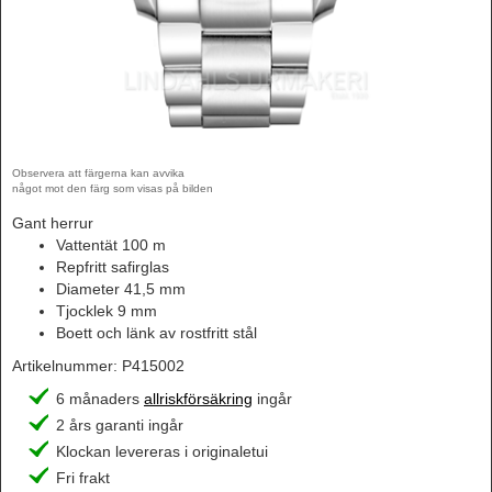
Observera att färgerna kan avvika
något mot den färg som visas på bilden
Gant herrur
Vattentät 100 m
Repfritt safirglas
Diameter 41,5 mm
Tjocklek 9 mm
Boett och länk av rostfritt stål
Artikelnummer:
P415002
6 månaders
allriskförsäkring
ingår
2 års garanti ingår
Klockan levereras i originaletui
Fri frakt