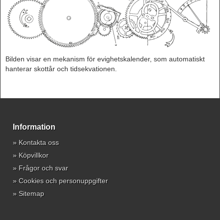
Bilden visar en mekanism för evighetskalender, som automatiskt
hanterar skottår och tidsekvationen.
Information
»
Kontakta oss
»
Köpvillkor
»
Frågor och svar
»
Cookies och personuppgifter
»
Sitemap