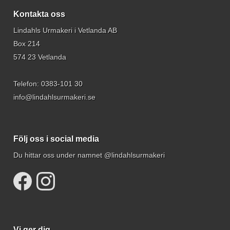
Kontakta oss
Lindahls Urmakeri i Vetlanda AB
Box 214
574 23 Vetlanda
Telefon:
0383-101 30
info@lindahlsurmakeri.se
Följ oss i social media
Du hittar oss under namnet @lindahlsurmakeri
Vi ger dig