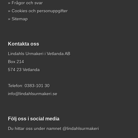
»
Frågor och svar
»
Cookies och personuppgifter
»
Sitemap
Kontakta oss
Lindahls Urmakeri i Vetlanda AB
Box 214
574 23 Vetlanda
Telefon:
0383-101 30
info@lindahlsurmakeri.se
Följ oss i social media
Du hittar oss under namnet @lindahlsurmakeri