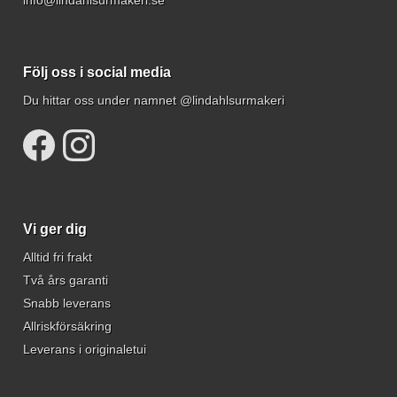
Följ oss i social media
Du hittar oss under namnet @lindahlsurmakeri
Vi ger dig
Alltid fri frakt
Två års garanti
Snabb leverans
Allriskförsäkring
Leverans i originaletui