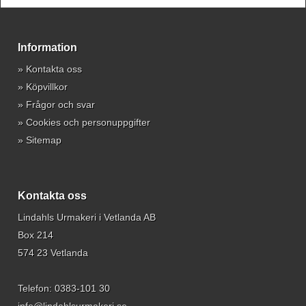
Information
»
Kontakta oss
»
Köpvillkor
»
Frågor och svar
»
Cookies och personuppgifter
»
Sitemap
Kontakta oss
Lindahls Urmakeri i Vetlanda AB
Box 214
574 23 Vetlanda
Telefon:
0383-101 30
info@lindahlsurmakeri.se