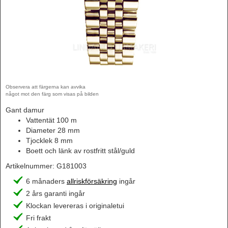
Observera att färgerna kan avvika
något mot den färg som visas på bilden
Gant damur
Vattentät 100 m
Diameter 28 mm
Tjocklek 8 mm
Boett och länk av rostfritt stål/guld
Artikelnummer:
G181003
6 månaders
allriskförsäkring
ingår
2 års garanti ingår
Klockan levereras i originaletui
Fri frakt