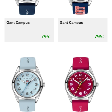
Gant Campus
Gant Campus
795:-
795:-