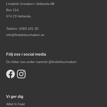
Lindahls Urmakeri i Vetlanda AB
Box 214
574 23 Vetlanda
Telefon:
0383-101 30
info@lindahlsurmakeri.se
Följ oss i social media
Du hittar oss under namnet @lindahlsurmakeri
Vi ger dig
Alltid fri frakt