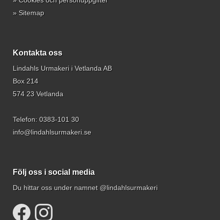
»
Cookies och personuppgifter
»
Sitemap
Kontakta oss
Lindahls Urmakeri i Vetlanda AB
Box 214
574 23 Vetlanda
Telefon:
0383-101 30
info@lindahlsurmakeri.se
Följ oss i social media
Du hittar oss under namnet @lindahlsurmakeri