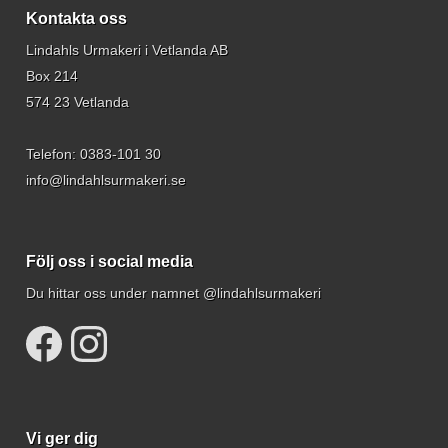
Kontakta oss
Lindahls Urmakeri i Vetlanda AB
Box 214
574 23 Vetlanda
Telefon:
0383-101 30
info@lindahlsurmakeri.se
Följ oss i social media
Du hittar oss under namnet @lindahlsurmakeri
Vi ger dig