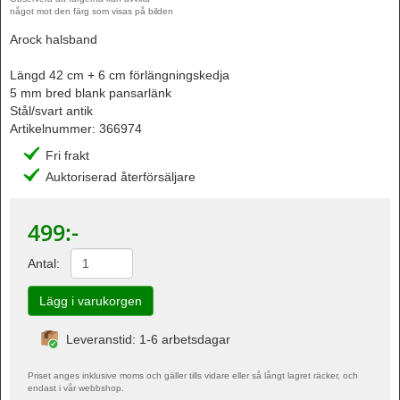
något mot den färg som visas på bilden
Arock halsband
Längd 42 cm + 6 cm förlängningskedja
5 mm bred blank pansarlänk
Stål/svart antik
Artikelnummer:
366974
Fri frakt
Auktoriserad återförsäljare
499
:-
Antal:
Leveranstid: 1-6 arbetsdagar
Priset anges inklusive moms och gäller tills vidare eller så långt lagret räcker, och
endast i vår webbshop.