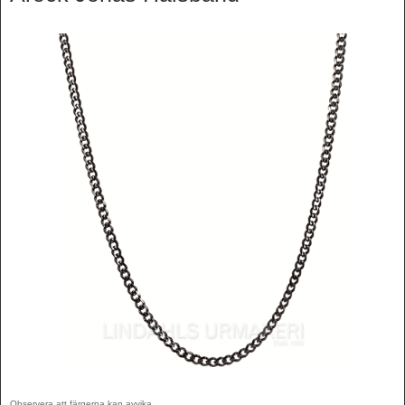
Observera att färgerna kan avvika