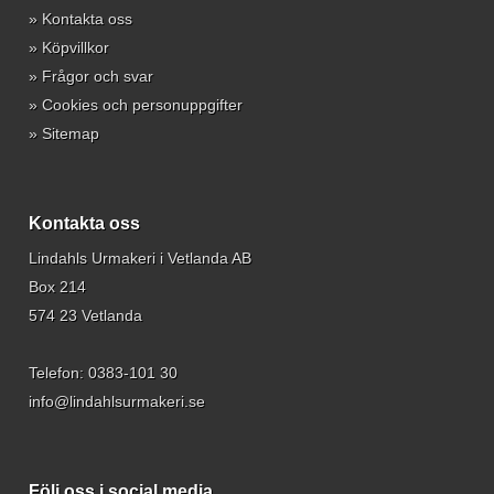
»
Kontakta oss
»
Köpvillkor
»
Frågor och svar
»
Cookies och personuppgifter
»
Sitemap
Kontakta oss
Lindahls Urmakeri i Vetlanda AB
Box 214
574 23 Vetlanda
Telefon:
0383-101 30
info@lindahlsurmakeri.se
Följ oss i social media