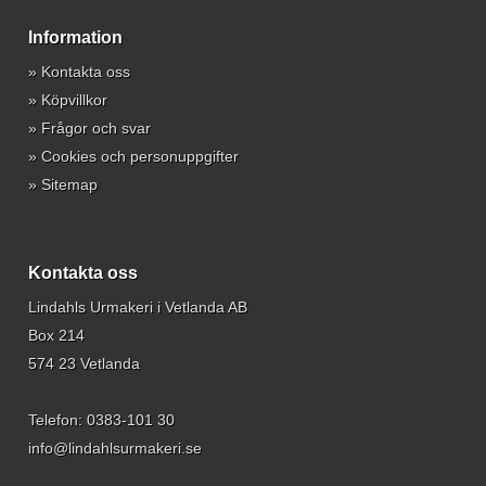
Information
»
Kontakta oss
»
Köpvillkor
»
Frågor och svar
»
Cookies och personuppgifter
»
Sitemap
Kontakta oss
Lindahls Urmakeri i Vetlanda AB
Box 214
574 23 Vetlanda
Telefon:
0383-101 30
info@lindahlsurmakeri.se