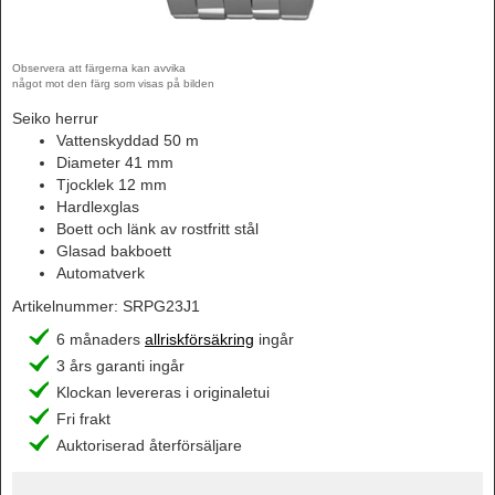
Observera att färgerna kan avvika
något mot den färg som visas på bilden
Seiko herrur
Vattenskyddad 50 m
Diameter 41 mm
Tjocklek 12 mm
Hardlexglas
Boett och länk av rostfritt stål
Glasad bakboett
Automatverk
Artikelnummer:
SRPG23J1
6 månaders
allriskförsäkring
ingår
3 års garanti ingår
Klockan levereras i originaletui
Fri frakt
Auktoriserad återförsäljare