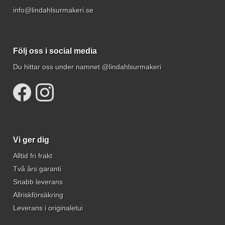
info@lindahlsurmakeri.se
Följ oss i social media
Du hittar oss under namnet @lindahlsurmakeri
Vi ger dig
Alltid fri frakt
Två års garanti
Snabb leverans
Allriskförsäkring
Leverans i originaletui