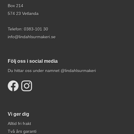
Box 214
574 23 Vetlanda
Telefon:
0383-101 30
info@lindahlsurmakeri.se
Följ oss i social media
Du hittar oss under namnet @lindahlsurmakeri
Vi ger dig
Alltid fri frakt
Två års garanti