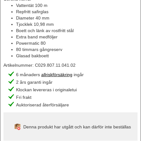
Vattentät 100 m
Repfritt safirglas
Diameter 40 mm
Tjocklek 10,98 mm
Boett och länk av rostfritt stål
Extra band medföljer
Powermatic 80
80 timmars gångreserv
Glasad bakboett
Artikelnummer:
C029.807.11.041.02
6 månaders
allriskförsäkring
ingår
2 års garanti ingår
Klockan levereras i originaletui
Fri frakt
Auktoriserad återförsäljare
Denna produkt har utgått och kan därför inte beställas