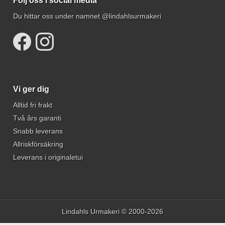
Följ oss i social media
Du hittar oss under namnet @lindahlsurmakeri
Vi ger dig
Alltid fri frakt
Två års garanti
Snabb leverans
Allriskförsäkring
Leverans i originaletui
Lindahls Urmakeri © 2000-2026