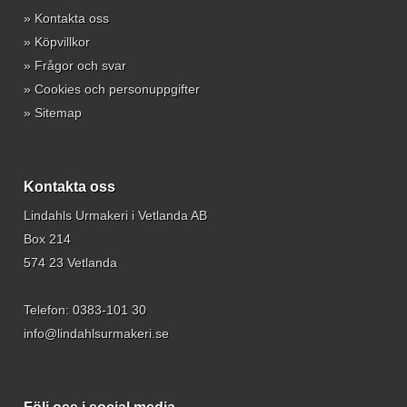
»
Kontakta oss
»
Köpvillkor
»
Frågor och svar
»
Cookies och personuppgifter
»
Sitemap
Kontakta oss
Lindahls Urmakeri i Vetlanda AB
Box 214
574 23 Vetlanda
Telefon:
0383-101 30
info@lindahlsurmakeri.se