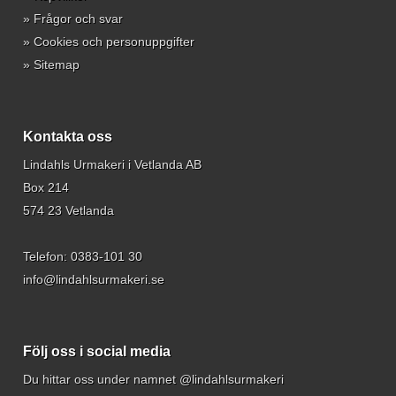
»
Frågor och svar
»
Cookies och personuppgifter
»
Sitemap
Kontakta oss
Lindahls Urmakeri i Vetlanda AB
Box 214
574 23 Vetlanda
Telefon:
0383-101 30
info@lindahlsurmakeri.se
Följ oss i social media
Du hittar oss under namnet @lindahlsurmakeri