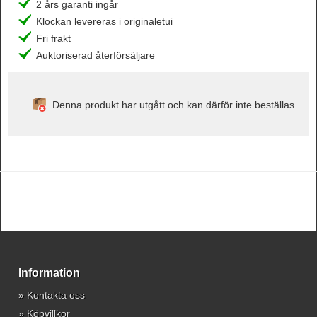
2 års garanti ingår
Klockan levereras i originaletui
Fri frakt
Auktoriserad återförsäljare
Denna produkt har utgått och kan därför inte beställas
Information
»
Kontakta oss
»
Köpvillkor