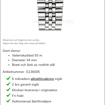
Observera att färgerna kan avvika
något mot den färg som visas på bilden
Gant damur
Vattenskyddad 50 m
Diameter 34 mm
Boett och länk av rostfritt stål
Artikelnummer:
G136005
6 månaders
allriskförsäkring
ingår
2 års garanti ingår
Klockan levereras i originaletui
Fri frakt
Auktoriserad återförsäljare