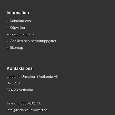
Information
»
Kontakta oss
»
Köpvillkor
»
Frågor och svar
»
Cookies och personuppgifter
»
Sitemap
Kontakta oss
Lindahls Urmakeri i Vetlanda AB
Box 214
574 23 Vetlanda
Telefon:
0383-101 30
info@lindahlsurmakeri.se