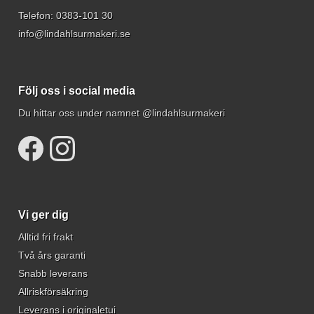
Telefon:
0383-101 30
info@lindahlsurmakeri.se
Följ oss i social media
Du hittar oss under namnet @lindahlsurmakeri
Vi ger dig
Alltid fri frakt
Två års garanti
Snabb leverans
Allriskförsäkring
Leverans i originaletui