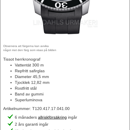
Observera att färgerna kan avvika
något mot den färg som visas på bilden
Tissot herrkronograf
Vattentät 300 m
Repfritt safirglas
Diameter 45,5 mm
Tjocklek 12,82 mm
Rostfritt stål
Band av gummi
Superluminova
Artikelnummer:
T120.417.17.041.00
6 månaders
allriskförsäkring
ingår
2 års garanti ingår