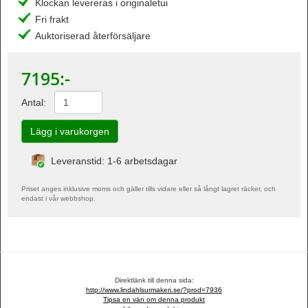
Klockan levereras i originaletui
Fri frakt
Auktoriserad återförsäljare
7195
:-
Antal:
Leveranstid: 1-6 arbetsdagar
Priset anges inklusive moms och gäller tills vidare eller så långt lagret räcker, och
endast i vår webbshop.
Direktlänk till denna sida:
http://www.lindahlsurmakeri.se/?prod=7936
Tipsa en vän om denna produkt