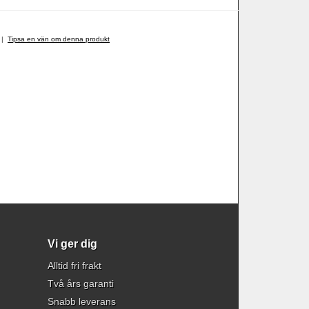
|
Tipsa en vän om denna produkt
Vi ger dig
Alltid fri frakt
Två års garanti
Snabb leverans