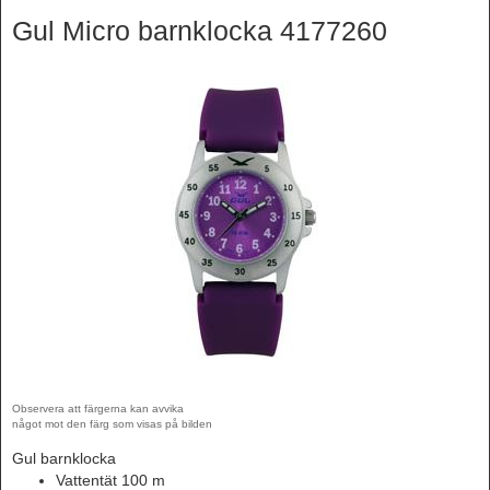
Gul Micro barnklocka 4177260
Observera att färgerna kan avvika
något mot den färg som visas på bilden
Gul barnklocka
Vattentät 100 m