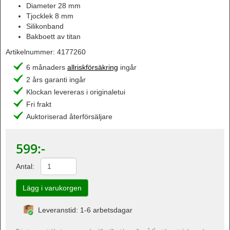
Diameter 28 mm
Tjocklek 8 mm
Silikonband
Bakboett av titan
Artikelnummer:
4177260
6 månaders
allriskförsäkring
ingår
2 års garanti ingår
Klockan levereras i originaletui
Fri frakt
Auktoriserad återförsäljare
599
:-
Antal:
Leveranstid: 1-6 arbetsdagar