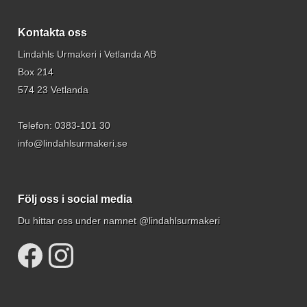
Kontakta oss
Lindahls Urmakeri i Vetlanda AB
Box 214
574 23 Vetlanda
Telefon:
0383-101 30
info@lindahlsurmakeri.se
Följ oss i social media
Du hittar oss under namnet @lindahlsurmakeri