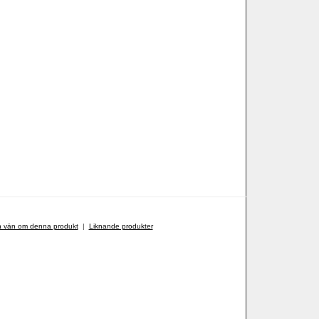
n vän om denna produkt
|
Liknande produkter