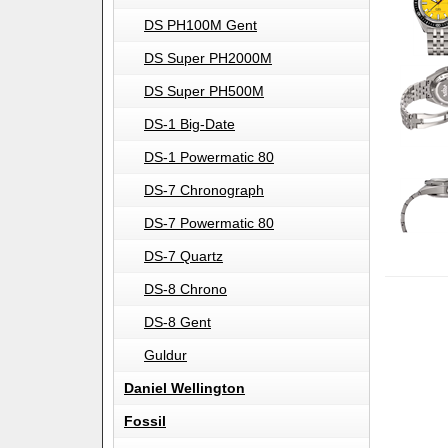
DS PH100M Gent
DS Super PH2000M
DS Super PH500M
DS-1 Big-Date
DS-1 Powermatic 80
DS-7 Chronograph
DS-7 Powermatic 80
DS-7 Quartz
DS-8 Chrono
DS-8 Gent
Guldur
Daniel Wellington
Fossil