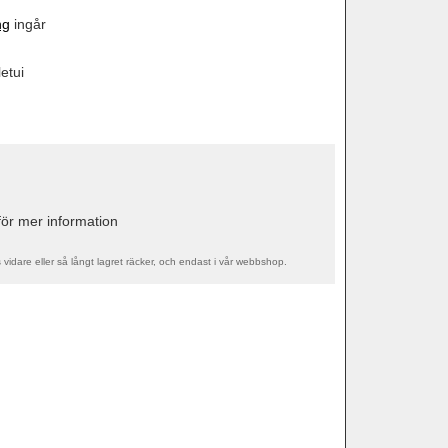
ng
ingår
etui
ör mer information
s vidare eller så långt lagret räcker, och endast i vår webbshop.