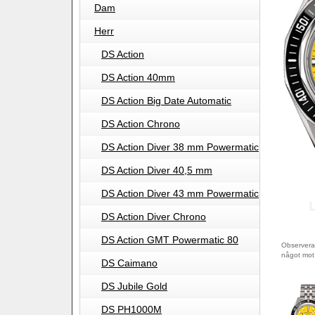
Dam
Herr
DS Action
DS Action 40mm
DS Action Big Date Automatic
DS Action Chrono
DS Action Diver 38 mm Powermatic
DS Action Diver 40,5 mm
DS Action Diver 43 mm Powermatic
DS Action Diver Chrono
DS Action GMT Powermatic 80
Observera 
något mot
DS Caimano
DS Jubile Gold
DS PH1000M