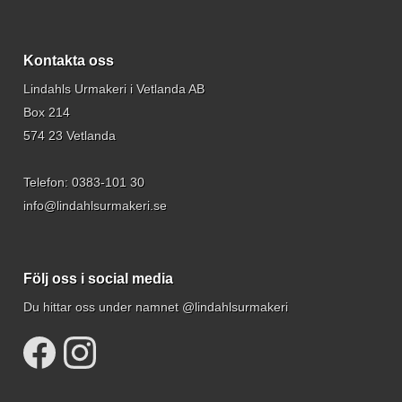
Kontakta oss
Lindahls Urmakeri i Vetlanda AB
Box 214
574 23 Vetlanda
Telefon:
0383-101 30
info@lindahlsurmakeri.se
Följ oss i social media
Du hittar oss under namnet @lindahlsurmakeri