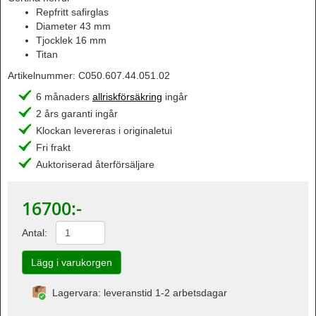
Repfritt safirglas
Diameter 43 mm
Tjocklek 16 mm
Titan
Artikelnummer:
C050.607.44.051.02
6 månaders
allriskförsäkring
ingår
2 års garanti ingår
Klockan levereras i originaletui
Fri frakt
Auktoriserad återförsäljare
16700
:-
Antal:
Lagervara: leveranstid 1-2 arbetsdagar