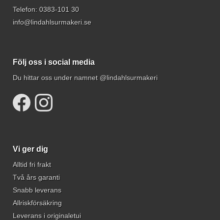
Telefon:
0383-101 30
info@lindahlsurmakeri.se
Följ oss i social media
Du hittar oss under namnet @lindahlsurmakeri
Vi ger dig
Alltid fri frakt
Två års garanti
Snabb leverans
Allriskförsäkring
Leverans i originaletui