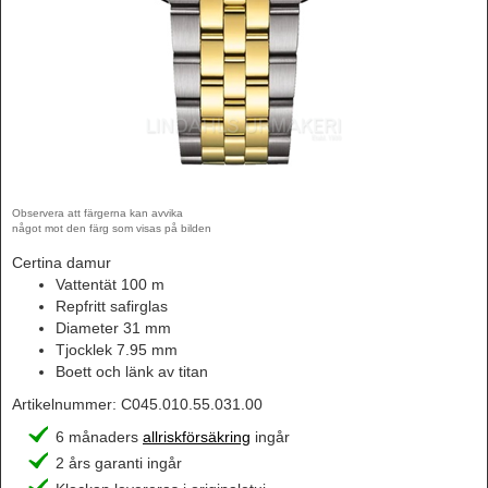
Observera att färgerna kan avvika
något mot den färg som visas på bilden
Certina damur
Vattentät 100 m
Repfritt safirglas
Diameter 31 mm
Tjocklek 7.95 mm
Boett och länk av titan
Artikelnummer:
C045.010.55.031.00
6 månaders
allriskförsäkring
ingår
2 års garanti ingår