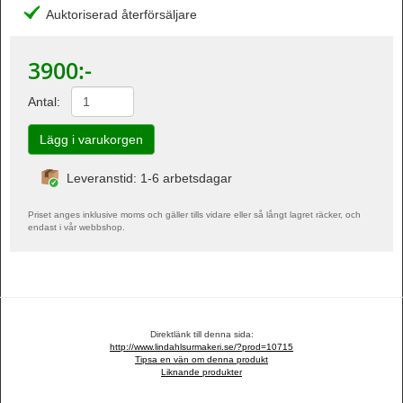
Auktoriserad återförsäljare
3900
:-
Antal:
Leveranstid: 1-6 arbetsdagar
Priset anges inklusive moms och gäller tills vidare eller så långt lagret räcker, och
endast i vår webbshop.
Direktlänk till denna sida:
http://www.lindahlsurmakeri.se/?prod=10715
Tipsa en vän om denna produkt
Liknande produkter