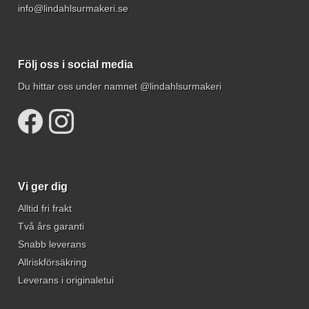
info@lindahlsurmakeri.se
Följ oss i social media
Du hittar oss under namnet @lindahlsurmakeri
Vi ger dig
Alltid fri frakt
Två års garanti
Snabb leverans
Allriskförsäkring
Leverans i originaletui