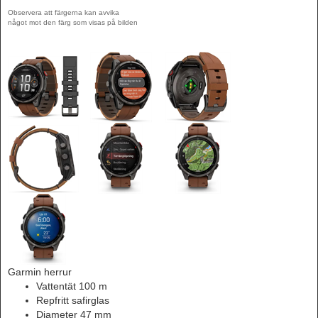
Observera att färgerna kan avvika
något mot den färg som visas på bilden
Garmin herrur
Vattentät 100 m
Repfritt safirglas
Diameter 47 mm