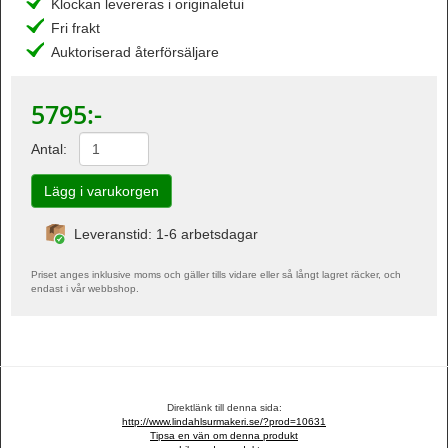
Klockan levereras i originaletui
Fri frakt
Auktoriserad återförsäljare
5795
:-
Antal:
Leveranstid: 1-6 arbetsdagar
Priset anges inklusive moms och gäller tills vidare eller så långt lagret räcker, och
endast i vår webbshop.
Direktlänk till denna sida:
http://www.lindahlsurmakeri.se/?prod=10631
Tipsa en vän om denna produkt