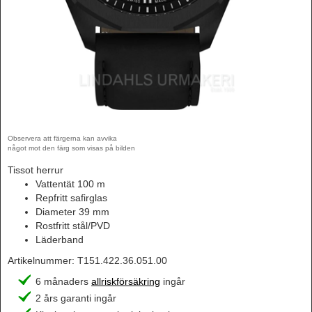
Observera att färgerna kan avvika
något mot den färg som visas på bilden
Tissot herrur
Vattentät 100 m
Repfritt safirglas
Diameter 39 mm
Rostfritt stål/PVD
Läderband
Artikelnummer:
T151.422.36.051.00
6 månaders
allriskförsäkring
ingår
2 års garanti ingår