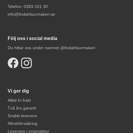
Telefon:
0383-101 30
info@lindahlsurmakeri.se
Följ oss i social media
Du hittar oss under namnet @lindahlsurmakeri
Vi ger dig
Alltid fri frakt
Två års garanti
Snabb leverans
Allriskförsäkring
Leverans i originaletui