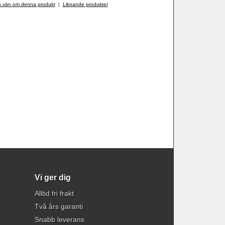
n vän om denna produkt
|
Liknande produkter
Vi ger dig
Alltid fri frakt
Två års garanti
Snabb leverans