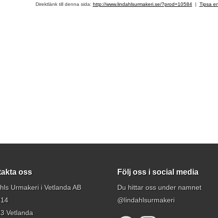
Direktlänk till denna sida:
http://www.lindahlsurmakeri.se/?prod=10584
|
Tipsa e
akta oss
Följ oss i social media
hls Urmakeri i Vetlanda AB
Du hittar oss under namnet
214
@lindahlsurmakeri
3 Vetlanda