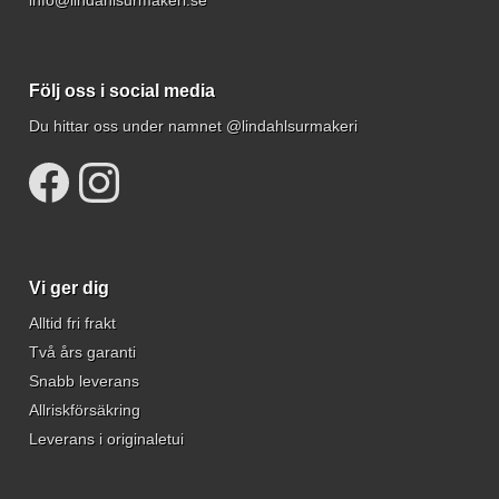
Följ oss i social media
Du hittar oss under namnet @lindahlsurmakeri
Vi ger dig
Alltid fri frakt
Två års garanti
Snabb leverans
Allriskförsäkring
Leverans i originaletui