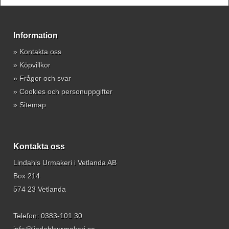
Information
»
Kontakta oss
»
Köpvillkor
»
Frågor och svar
»
Cookies och personuppgifter
»
Sitemap
Kontakta oss
Lindahls Urmakeri i Vetlanda AB
Box 214
574 23 Vetlanda
Telefon:
0383-101 30
info@lindahlsurmakeri.se