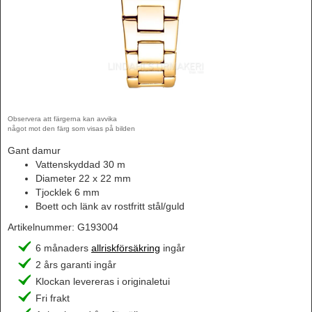
Observera att färgerna kan avvika
något mot den färg som visas på bilden
Gant damur
Vattenskyddad 30 m
Diameter 22 x 22 mm
Tjocklek 6 mm
Boett och länk av rostfritt stål/guld
Artikelnummer:
G193004
6 månaders
allriskförsäkring
ingår
2 års garanti ingår
Klockan levereras i originaletui
Fri frakt