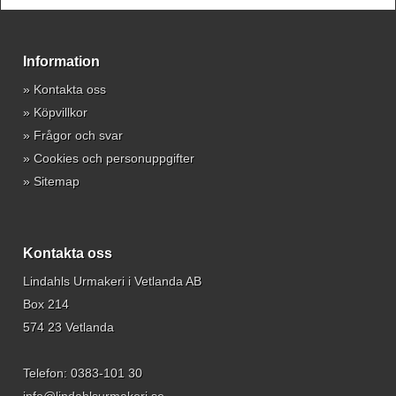
Information
»
Kontakta oss
»
Köpvillkor
»
Frågor och svar
»
Cookies och personuppgifter
»
Sitemap
Kontakta oss
Lindahls Urmakeri i Vetlanda AB
Box 214
574 23 Vetlanda
Telefon:
0383-101 30
info@lindahlsurmakeri.se