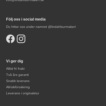
Följ oss i social media
Du hittar oss under namnet @lindahlsurmakeri
Vi ger dig
Alltid fri frakt
Två års garanti
Snabb leverans
Allriskförsäkring
Leverans i originaletui