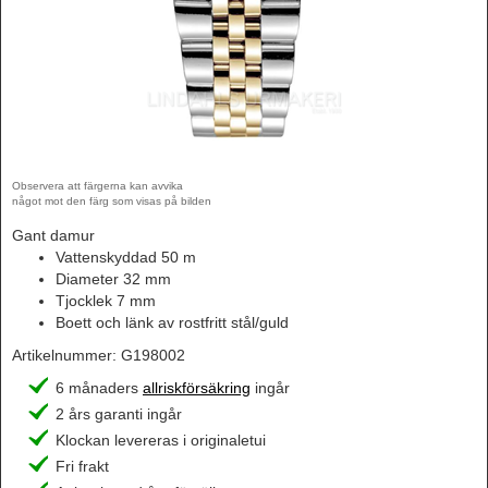
Observera att färgerna kan avvika
något mot den färg som visas på bilden
Gant damur
Vattenskyddad 50 m
Diameter 32 mm
Tjocklek 7 mm
Boett och länk av rostfritt stål/guld
Artikelnummer:
G198002
6 månaders
allriskförsäkring
ingår
2 års garanti ingår
Klockan levereras i originaletui
Fri frakt