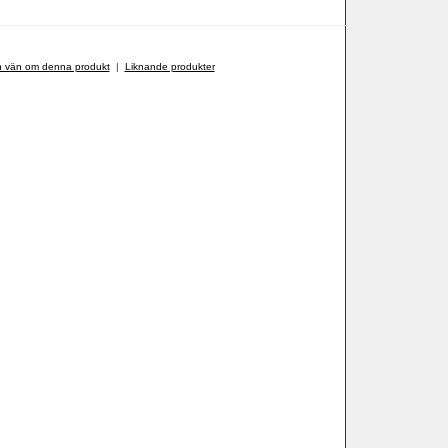
n vän om denna produkt
|
Liknande produkter