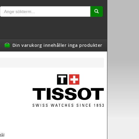
Din varukorg innehåller inga produkter
tål