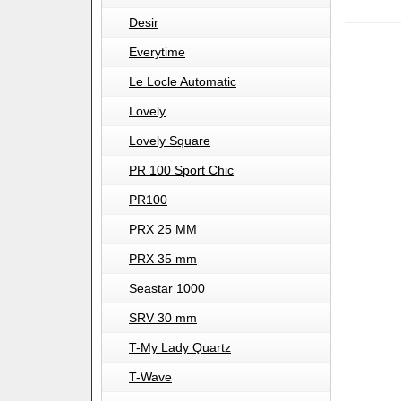
Desir
Everytime
Le Locle Automatic
Lovely
Lovely Square
PR 100 Sport Chic
PR100
PRX 25 MM
PRX 35 mm
Seastar 1000
SRV 30 mm
T-My Lady Quartz
T-Wave