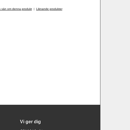
n vän om denna produkt
|
Liknande produkter
Vi ger dig