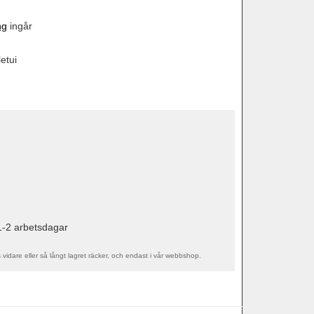
ng
ingår
etui
1-2 arbetsdagar
s vidare eller så långt lagret räcker, och endast i vår webbshop.