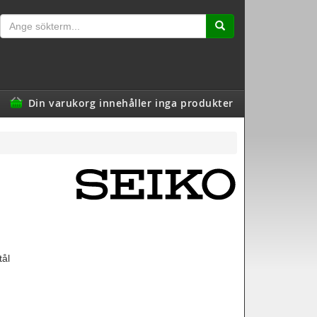
Din varukorg innehåller inga produkter
tål