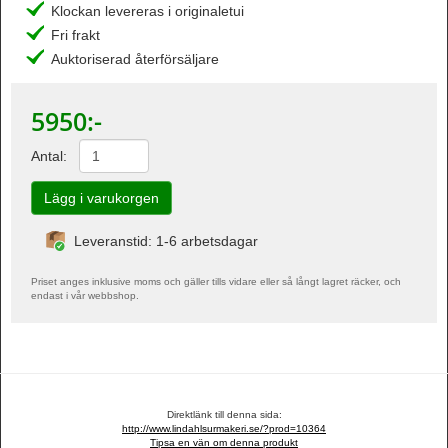
Klockan levereras i originaletui
Fri frakt
Auktoriserad återförsäljare
5950
:-
Antal:
Leveranstid: 1-6 arbetsdagar
Priset anges inklusive moms och gäller tills vidare eller så långt lagret räcker, och
endast i vår webbshop.
Direktlänk till denna sida:
http://www.lindahlsurmakeri.se/?prod=10364
Tipsa en vän om denna produkt