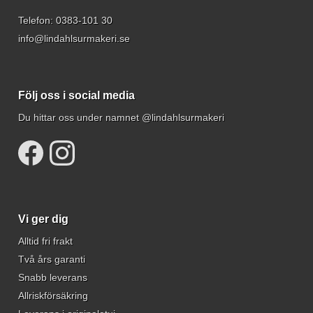
Telefon:
0383-101 30
info@lindahlsurmakeri.se
Följ oss i social media
Du hittar oss under namnet @lindahlsurmakeri
Vi ger dig
Alltid fri frakt
Två års garanti
Snabb leverans
Allriskförsäkring