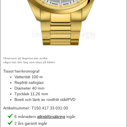
Observera att färgerna kan avvika
något mot den färg som visas på bilden
Tissot herrkronograf
Vattentät 100 m
Repfritt safirglas
Diameter 40 mm
Tjocklek 11,26 mm
Boett och länk av rostfritt stål/PVD
Artikelnummer:
T150.417.33.031.00
6 månaders
allriskförsäkring
ingår
2 års garanti ingår