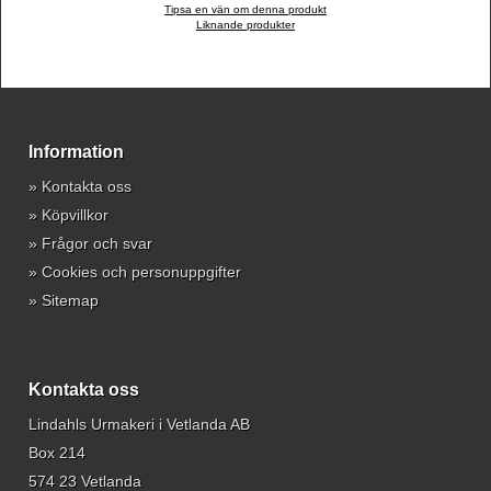
Tipsa en vän om denna produkt
Liknande produkter
Information
»
Kontakta oss
»
Köpvillkor
»
Frågor och svar
»
Cookies och personuppgifter
»
Sitemap
Kontakta oss
Lindahls Urmakeri i Vetlanda AB
Box 214
574 23 Vetlanda