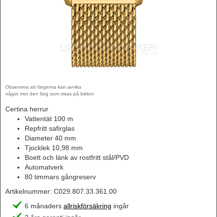
Observera att färgerna kan avvika
något mot den färg som visas på bilden
Certina herrur
Vattentät 100 m
Repfritt safirglas
Diameter 40 mm
Tjocklek 10,98 mm
Boett och länk av rostfritt stål/PVD
Automatverk
80 timmars gångreserv
Artikelnummer:
C029.807.33.361.00
6 månaders
allriskförsäkring
ingår