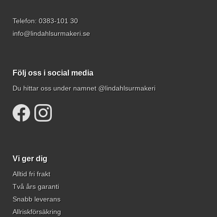
Telefon:
0383-101 30
info@lindahlsurmakeri.se
Följ oss i social media
Du hittar oss under namnet @lindahlsurmakeri
Vi ger dig
Alltid fri frakt
Två års garanti
Snabb leverans
Allriskförsäkring