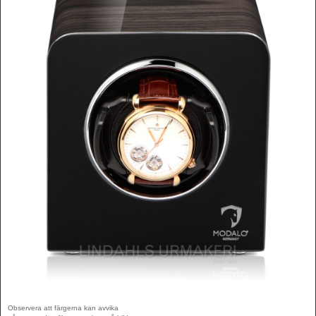
Observera att färgerna kan avvika