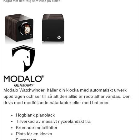
något mot den färg som visas på bilden
Modalo Watchwinder, håller din klocka med automatiskt urverk
uppdragen och ser till så att den alltid är redo att användas. Den
drivs med medföljande nätadapter eller med batterier.
Högblank pianolack
Tillverkad av massivt nyzeeländskt trä
Kromade metallfötter
Plats för en klocka