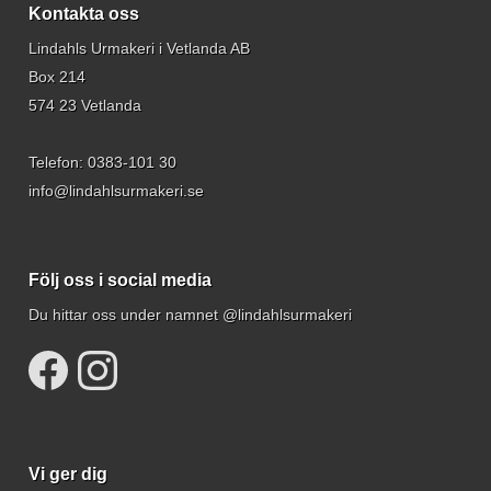
Kontakta oss
Lindahls Urmakeri i Vetlanda AB
Box 214
574 23 Vetlanda
Telefon:
0383-101 30
info@lindahlsurmakeri.se
Följ oss i social media
Du hittar oss under namnet @lindahlsurmakeri
Vi ger dig