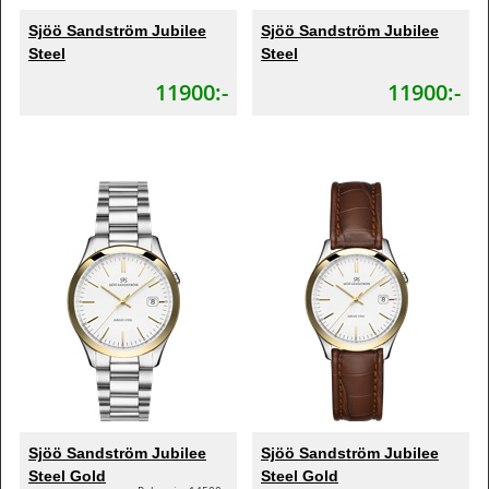
Sjöö Sandström Jubilee
Sjöö Sandström Jubilee
Steel
Steel
11900:-
11900:-
Sjöö Sandström Jubilee
Sjöö Sandström Jubilee
Steel Gold
Steel Gold