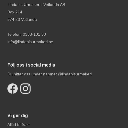
Lindahls Urmakeri i Vetlanda AB
Box 214
574 23 Vetlanda
Telefon:
0383-101 30
info@lindahlsurmakeri.se
Följ oss i social media
Du hittar oss under namnet @lindahlsurmakeri
Vi ger dig
Alltid fri frakt