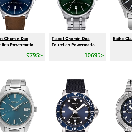
ot Chemin Des
Tissot Chemin Des
Seiko Cl
elles Powermatic
Tourelles Powermatic
9795:-
10695:-