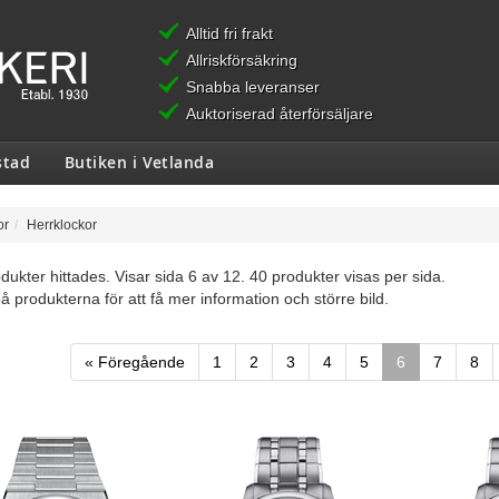
Alltid fri frakt
Allriskförsäkring
Snabba leveranser
Auktoriserad återförsäljare
stad
Butiken i Vetlanda
or
Herrklockor
dukter hittades. Visar sida 6 av 12. 40 produkter visas per sida.
på produkterna för att få mer information och större bild.
« Föregående
1
2
3
4
5
6
7
8