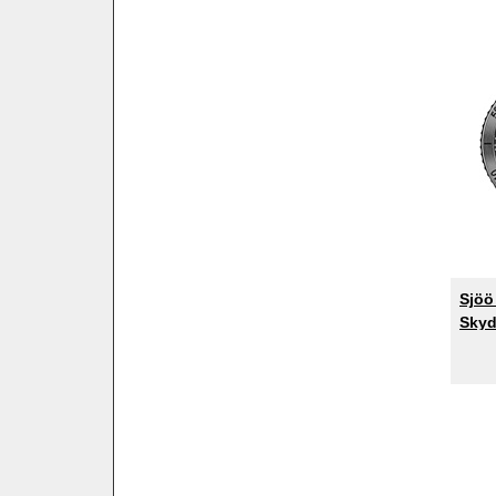
Sjöö
Skyd