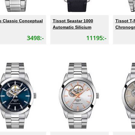
o Classic Conceptual
Tissot Seastar 1000
Tissot T-
Automatic Silicium
Chronog
3498:-
11195:-