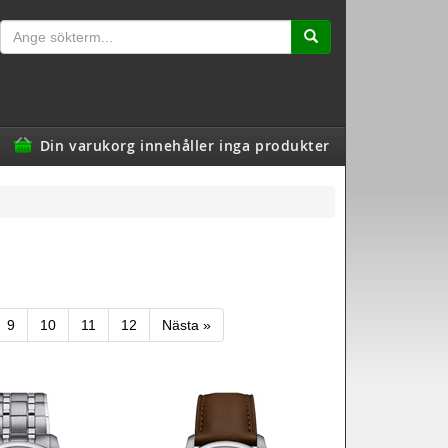
Din varukorg innehåller inga produkter
9
10
11
12
Nästa »