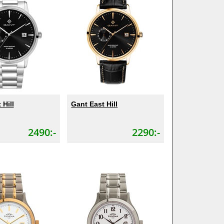
 Hill
Gant East Hill
2490:-
2290:-