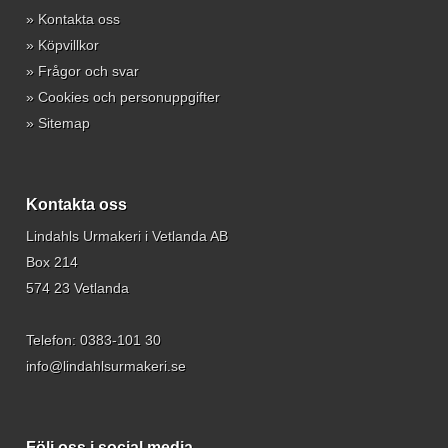
»
Kontakta oss
»
Köpvillkor
»
Frågor och svar
»
Cookies och personuppgifter
»
Sitemap
Kontakta oss
Lindahls Urmakeri i Vetlanda AB
Box 214
574 23 Vetlanda
Telefon:
0383-101 30
info@lindahlsurmakeri.se
Följ oss i social media