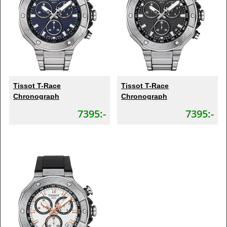
Tissot T-Race
Tissot T-Race
Chronograph
Chronograph
7395:-
7395:-