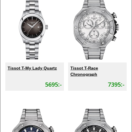
Tissot T-My Lady Quartz
Tissot T-Race
Chronograph
5695:-
7395:-