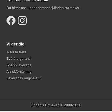
Du hittar oss under namnet @lindahlsurmakeri
Vi ger dig
Alltid fri frakt
Två års garanti
Snabb leverans
Allriskförsäkring
Leverans i originaletui
Lindahls Urmakeri © 2000-2026