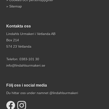
»
Cookies och personuppgifter
»
Sitemap
Kontakta oss
Lindahls Urmakeri i Vetlanda AB
Box 214
574 23 Vetlanda
Telefon:
0383-101 30
info@lindahlsurmakeri.se
Följ oss i social media
Du hittar oss under namnet @lindahlsurmakeri