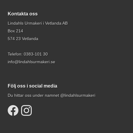
Kontakta oss
Lindahls Urmakeri i Vetlanda AB
Box 214
574 23 Vetlanda
Telefon:
0383-101 30
info@lindahlsurmakeri.se
Följ oss i social media
Du hittar oss under namnet @lindahlsurmakeri