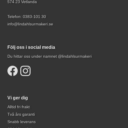
574 23 Vetlanda
Telefon:
0383-101 30
info@lindahlsurmakeri.se
Följ oss i social media
Du hittar oss under namnet @lindahlsurmakeri
Vi ger dig
Alltid fri frakt
Två års garanti
Snabb leverans