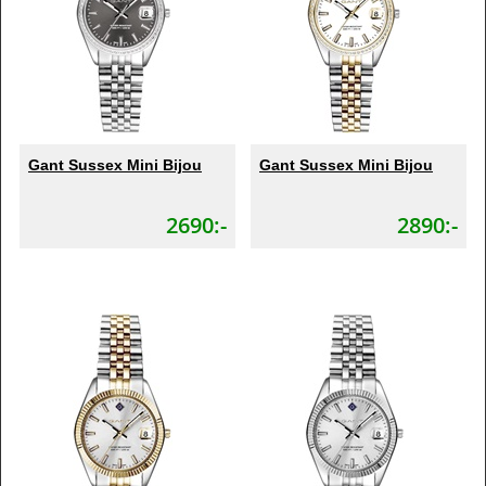
Gant Sussex Mini Bijou
Gant Sussex Mini Bijou
2690:-
2890:-