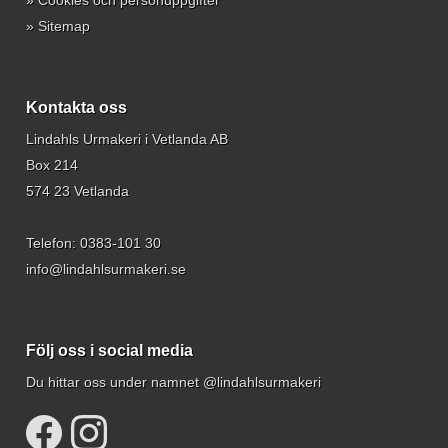
»
Cookies och personuppgifter
»
Sitemap
Kontakta oss
Lindahls Urmakeri i Vetlanda AB
Box 214
574 23 Vetlanda
Telefon:
0383-101 30
info@lindahlsurmakeri.se
Följ oss i social media
Du hittar oss under namnet @lindahlsurmakeri